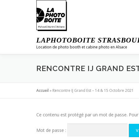
Aller
au
contenu
LAPHOTOBOITE STRASBOU
Location de photo booth et cabine photo en Alsace
RENCONTRE IJ GRAND EST 
Accueil
»
Rencontre IJ Grand Est – 14 & 15 Octobre 2021
Ce contenu est protégé par un mot de passe. Pour le
Mot de passe :