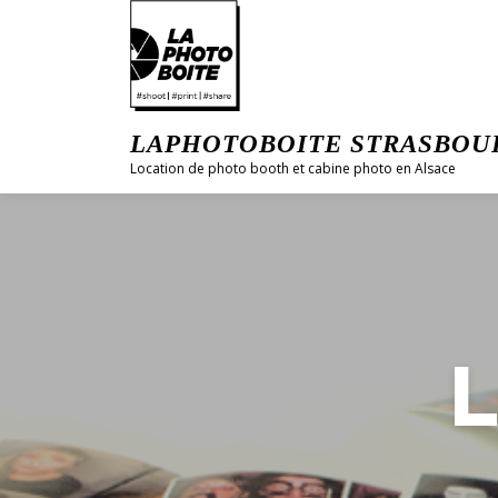
Aller
au
contenu
LAPHOTOBOITE STRASBOU
Location de photo booth et cabine photo en Alsace