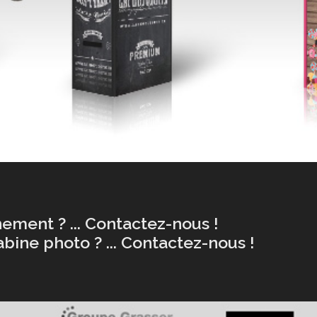
ement ? ... Contactez-nous !
bine photo ? ... Contactez-nous !