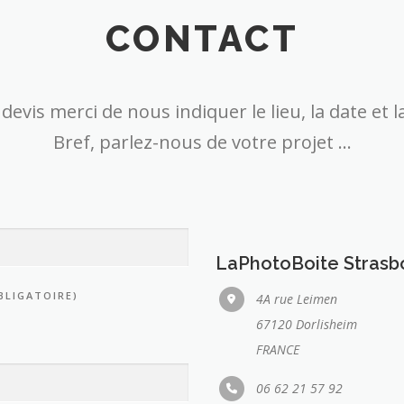
CONTACT
devis merci de nous indiquer le lieu, la date et
Bref, parlez-nous de votre projet …
LaPhotoBoite Strasb
BLIGATOIRE)
4A rue Leimen
67120 Dorlisheim
FRANCE
06 62 21 57 92