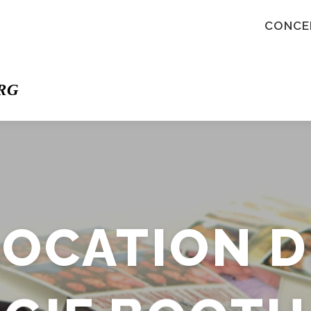
CONCE
RG
LOCATION D