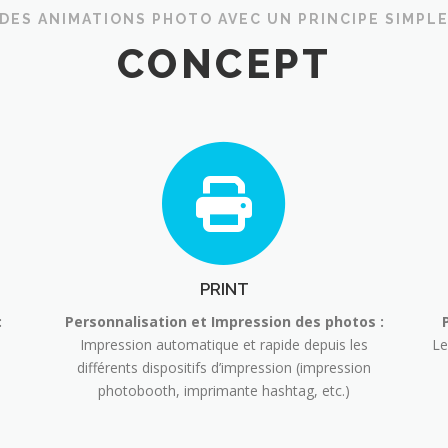
DES ANIMATIONS PHOTO AVEC UN PRINCIPE SIMPL
CONCEPT
PRINT
:
Personnalisation et Impression des photos :
Impression automatique et rapide depuis les
Le
différents dispositifs d’impression (impression
photobooth, imprimante hashtag, etc.)