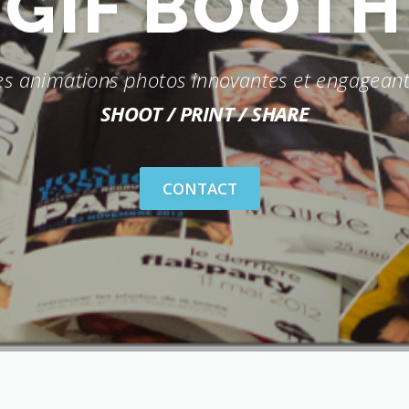
ORNE PHO
s animations photos innovantes et engagean
SHOOT / PRINT / SHARE
CONTACT